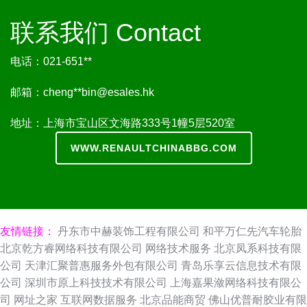
联系我们 Contact
电话：021-651**
邮箱：cheng**
bin@esales.hk
地址：上海市宝山区文海路333号1幢5层520室
WWW.RENAULTCHINABBG.COM
友情链接：
丹东市中赫装饰工程有限公司
和平万仁先汽车轮胎
北京乾方睿网络科技有限公司
网络技术服务
北京凤系科技有限
公司
天津汇聚普惠服务外包有限公司
青岛乐享云信息技术有限
公司
深圳市原上科技技术有限公司
上海嘉果潋网络科技有限公
司
网址之家
互联网数据服务
北京品能商贸
佛山优普耐胶业有限