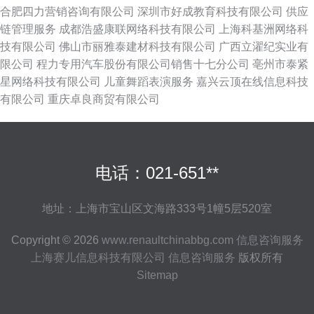
合肥四力营销咨询有限公司
深圳市好成教育科技有限公司
供应
链管理服务
成都浩盛康联网络科技有限公司
上海科基洲网络科
技有限公司
佛山市丽雅泰建材科技有限公司
广西立濯纪实业有
限公司
程力专用汽车股份有限公司销售十七分公司
亳州市泰紧
星网络科技有限公司
儿童舞蹈表演服务
嘉兴云顶在线信息科技
有限公司
重庆卓良商贸有限公司
电话：021-651**
地址：上海市宝山区文海路333号1幢5层520室
Copyright © 2026
www.renaultchinabbg.com
信息咨询服务
上海赛儿信息科技有限公司
信息咨询服务
版权所有
Sitemap