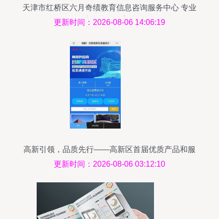
天津市红桥区六月奇绩教育信息咨询服务中心 专业
导航，助力教育成长
更新时间：2026-08-06 14:06:19
高新引领，品质先行——高新区首届优质产品和服
务展示活动线上评选正式启动
更新时间：2026-08-06 03:12:10