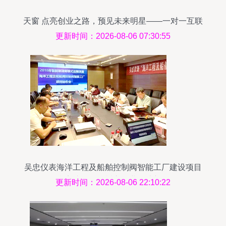
天窗 点亮创业之路，预见未来明星——一对一互联
网转型战略咨询服务
更新时间：2026-08-06 07:30:55
吴忠仪表海洋工程及船舶控制阀智能工厂建设项目
顺利完成验收，树立行业智造新标杆
更新时间：2026-08-06 22:10:22