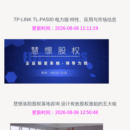
TP-LINK TL-PA500 电力猫 特性、应用与市场信息
解析
更新时间：2026-08-06 11:11:19
慧憬洛阳股权落地咨询 设计有效股权激励的五大核
心方法
更新时间：2026-08-06 12:50:48