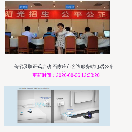
高招录取正式启动 石家庄市咨询服务站电话公布，
助力考生获取关键信息
更新时间：2026-08-06 12:33:20