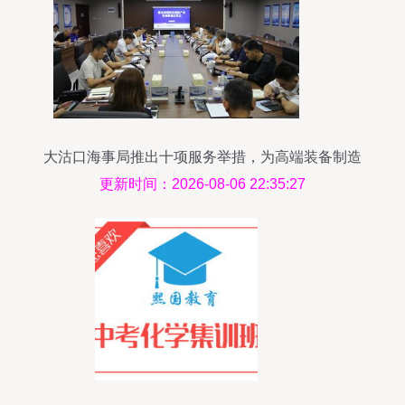
大沽口海事局推出十项服务举措，为高端装备制造
产业注入海事新动能
更新时间：2026-08-06 22:35:27